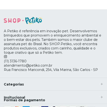
A Petiko é referência em inovação pet. Desenvolvemos
brinquedos que promovem o enriquecimento ambiental e
o bem-estar dos pets. Também somos o maior clube de
assinatura pet do Brasil. No SHOP.Petiko, você encontra
produtos exclusivos, criados com carinho, qualidade e o
toque criativo que só a Petiko tem.
(11) 3136-1780
atendimento@petiko.com.br
Rua Francisco Maricondi, 254, Vila Marina, São Carlos - SP
Categorias
Insitucional
Formas de pagamento