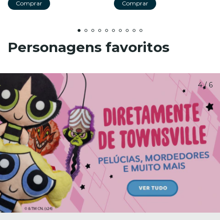
Comprar
Personagens favoritos
4
/
6