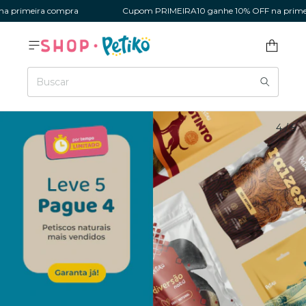
imeira compra
Cupom PRIMEIRA10 ganhe 10% OFF na primeira 
4
/
5