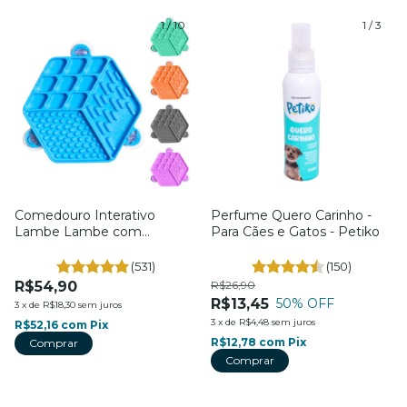
1
/
10
1
/
3
Comedouro Interativo
Perfume Quero Carinho -
Lambe Lambe com
Para Cães e Gatos - Petiko
Ventosa - Para Cães e Gatos
- Petiko
(531)
(150)
R$54,90
R$26,90
R$13,45
50
% OFF
3
x
de
R$18,30
sem juros
3
x
de
R$4,48
sem juros
R$52,16
com
Pix
R$12,78
com
Pix
Comprar