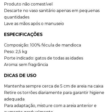
Produto não comestível
Descarte no vaso sanitário apenas em pequenas 
quantidades
Lave as mãos após o manuseio
ESPECIFICAÇÕES
Composição: 100% fécula de mandioca
Peso: 2,5 kg
Porte indicado: gatos de todas as idades
Aroma: sem fragrância
DICAS DE USO
Mantenha sempre cerca de 5 cm de areia na caixa
Retire os torrões diariamente para garantir higiene 
adequada
Para adaptação, misture com a areia anterior e 