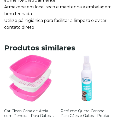
aumente gradualmente
Armazene em local seco e mantenha a embalagem 
bem fechada
Utilize pá higiênica para facilitar a limpeza e evitar 
contato direto
Produtos similares
Cat Clean Caixa de Areia
Perfume Quero Carinho -
com Peneira - Para Gatos -
Para Cães e Gatos - Petiko