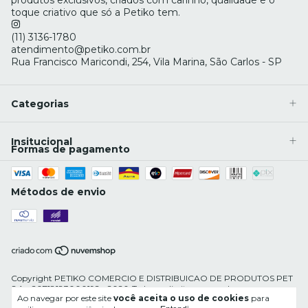
toque criativo que só a Petiko tem.
(11) 3136-1780
atendimento@petiko.com.br
Rua Francisco Maricondi, 254, Vila Marina, São Carlos - SP
Categorias
Insitucional
Formas de pagamento
Métodos de envio
Copyright PETIKO COMERCIO E DISTRIBUICAO DE PRODUTOS PET
S.A - 20718183000192 - 2026. Todos os direitos reservados.
Ao navegar por este site
você aceita o uso de cookies
para