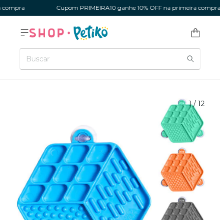
compra
Cupom PRIMEIRA10 ganhe 10% OFF na primeira compra
1
/
12