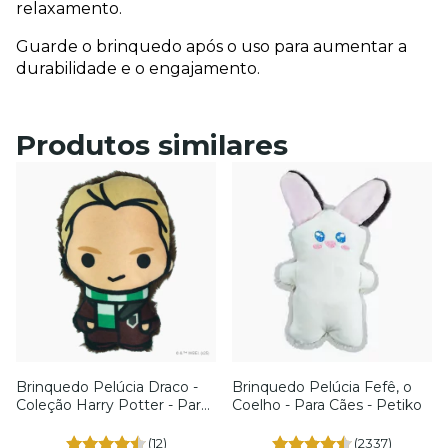
relaxamento.
Guarde o brinquedo após o uso para aumentar a 
durabilidade e o engajamento.
Produtos similares
Brinquedo Pelúcia Draco -
Brinquedo Pelúcia Fefê, o
Coleção Harry Potter - Para
Coelho - Para Cães - Petiko
Cães - Petiko
(12)
(2337)