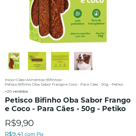
Início
>
Cães
>
Alimentos
>
Bifinhos
>
Petisco Bifinho Oba Sabor Frango e Coco - Para Cães - 50g - Petiko
+20 vendidos
Petisco Bifinho Oba Sabor Frango
e Coco - Para Cães - 50g - Petiko
R$9,90
R$9,41
com
Pix