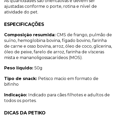
As quantidades são orientativas e devem ser 
ajustadas conforme o porte, rotina e nível de 
atividade do pet.
ESPECIFICAÇÕES
Composição resumida: 
CMS de frango, pulmão de 
suíno, hemoglobina bovina, fígado bovino, farinha 
de carne e osso bovina, arroz, óleo de coco, glicerina, 
óleo de peixe, farelo de arroz, farinha de vísceras 
mista e mananoligossacarídeos (MOS).
Peso líquido: 
50g
Tipo de snack: 
Petisco macio em formato de 
bifinho
Indicação: 
Indicado para cães filhotes e adultos de 
todos os portes.
DICAS DA PETIKO