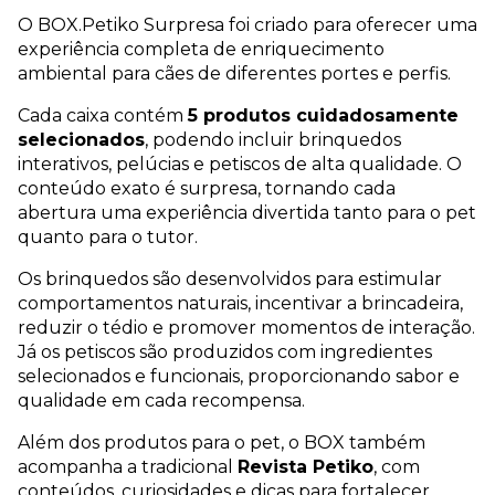
O BOX.Petiko Surpresa foi criado para oferecer uma 
experiência completa de enriquecimento 
ambiental para cães de diferentes portes e perfis.
Cada caixa contém 
5 produtos cuidadosamente 
selecionados
, podendo incluir brinquedos 
interativos, pelúcias e petiscos de alta qualidade. O 
conteúdo exato é surpresa, tornando cada 
abertura uma experiência divertida tanto para o pet 
quanto para o tutor.
Os brinquedos são desenvolvidos para estimular 
comportamentos naturais, incentivar a brincadeira, 
reduzir o tédio e promover momentos de interação. 
Já os petiscos são produzidos com ingredientes 
selecionados e funcionais, proporcionando sabor e 
qualidade em cada recompensa.
Além dos produtos para o pet, o BOX também 
acompanha a tradicional 
Revista Petiko
, com 
conteúdos, curiosidades e dicas para fortalecer 