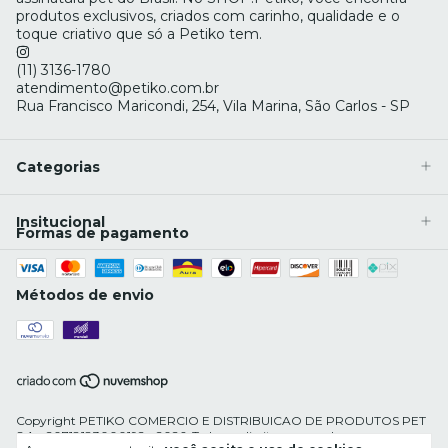
produtos exclusivos, criados com carinho, qualidade e o
toque criativo que só a Petiko tem.
(11) 3136-1780
atendimento@petiko.com.br
Rua Francisco Maricondi, 254, Vila Marina, São Carlos - SP
Categorias
Insitucional
Formas de pagamento
Métodos de envio
Copyright PETIKO COMERCIO E DISTRIBUICAO DE PRODUTOS PET
S.A - 20718183000192 - 2026. Todos os direitos reservados.