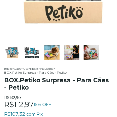
Início
>
Cães
>
Kits
>
Kits Brinquedos
>
BOX.Petiko Surpresa - Para Cães - Petiko
BOX.Petiko Surpresa - Para Cães
- Petiko
R$132,90
R$112,97
15
% OFF
R$107,32
com
Pix