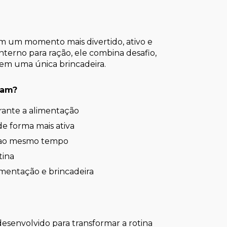
 um momento mais divertido, ativo e 
terno para ração, ele combina desafio, 
em uma única brincadeira.
eam?
rante a alimentação
de forma mais ativa
 ao mesmo tempo
tina
mentação e brincadeira
senvolvido para transformar a rotina 