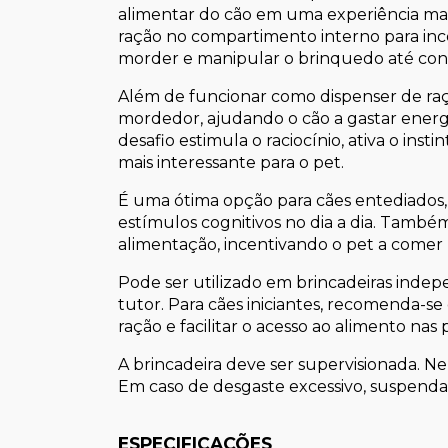
alimentar do cão em uma experiência mais 
ração no compartimento interno para incen
morder e manipular o brinquedo até conse
Além de funcionar como dispenser de ra
mordedor, ajudando o cão a gastar energi
desafio estimula o raciocínio, ativa o inst
mais interessante para o pet.
É uma ótima opção para cães entediados, 
estímulos cognitivos no dia a dia. Também
alimentação, incentivando o pet a comer 
Pode ser utilizado em brincadeiras in
tutor. Para cães iniciantes, recomenda-
ração e facilitar o acesso ao alimento nas 
A brincadeira deve ser supervisionada. N
Em caso de desgaste excessivo, suspenda
ESPECIFICAÇÕES