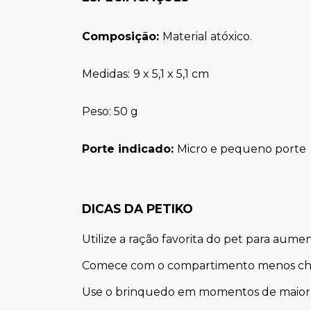
Composição: 
Material atóxico.
Medidas:
9 x 5,1 x 5,1 cm 
Peso: 50 g
Porte indicado: 
Micro e pequeno porte
DICAS DA PETIKO
Utilize a ração favorita do pet para aument
Comece com o compartimento menos cheio
Use o brinquedo em momentos de maior 