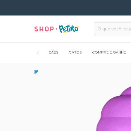
CÃES
GATOS
COMPRE E GANHE