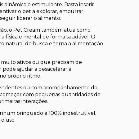
dinâmica e estimulante. Basta inserir 
tivar o pet a explorar, empurrar, 
guir liberar o alimento.
ção, o Pet Cream também atua como 
a física e mental de forma saudável. O 
into natural de busca e torna a alimentação 
muito ativos ou que precisam de 
 pode ajudar a desacelerar a 
no próprio ritmo.
dependentes ou com acompanhamento do 
se começar com pequenas quantidades de 
primeiras interações.
enhum brinquedo é 100% indestrutível. 
 o uso.