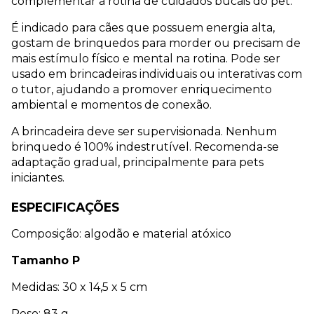
complementar a rotina de cuidados bucais do pet.
É indicado para cães que possuem energia alta, 
gostam de brinquedos para morder ou precisam de 
mais estímulo físico e mental na rotina. Pode ser 
usado em brincadeiras individuais ou interativas com 
o tutor, ajudando a promover enriquecimento 
ambiental e momentos de conexão.
A brincadeira deve ser supervisionada. Nenhum 
brinquedo é 100% indestrutível. Recomenda-se 
adaptação gradual, principalmente para pets 
iniciantes.
ESPECIFICAÇÕES
Composição: algodão e material atóxico
Tamanho P 
Medidas: 30 x 14,5 x 5 cm
Peso: 83 g 