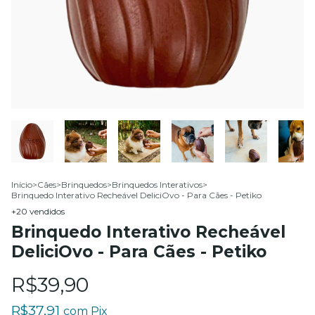
Início
>
Cães
>
Brinquedos
>
Brinquedos Interativos
>
Brinquedo Interativo Recheável DeliciOvo - Para Cães - Petiko
+20 vendidos
Brinquedo Interativo Recheável
DeliciOvo - Para Cães - Petiko
R$39,90
R$37,91
com
Pix