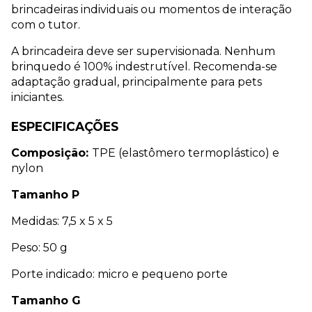
brincadeiras individuais ou momentos de interação 
com o tutor.
A brincadeira deve ser supervisionada. Nenhum 
brinquedo é 100% indestrutível. Recomenda-se 
adaptação gradual, principalmente para pets 
iniciantes.
ESPECIFICAÇÕES
Composição: 
TPE (elastômero termoplástico) e 
nylon
Tamanho P
Medidas: 7,5 x 5 x 5 
Peso: 50 g 
Porte indicado: micro e pequeno porte
Tamanho G