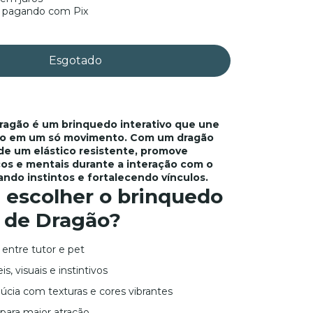
pagando com Pix
ragão é um brinquedo interativo que une
lo em um só movimento. Com um dragão
de um elástico resistente, promove
icos e mentais durante a interação com o
ando instintos e fortalecendo vínculos.
 escolher o brinquedo
 de Dragão?
 entre tutor e pet
s, visuais e instintivos
úcia com texturas e cores vibrantes
 para maior atração