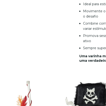
Ideal para est
Movimente o 
o desafio
Combine com o
variar estímul
Promova sess
ativo
Sempre superv
Uma varinha m
uma verdadeir