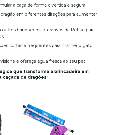
imular a caça de forma divertida e segura
dragão em diferentes direções para aumentar
utros brinquedos interativos da Petiko para
os
ões curtas e frequentes para manter o gato
isione e ofereça água fresca ao seu pet
ágica que transforma a brincadeira em
a caçada de dragões!