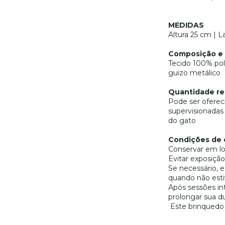
MEDIDAS
Altura 25 cm | L
Composição e 
Tecido 100% poli
guizo metálico
Quantidade re
Pode ser oferec
supervisionadas
do gato
Condições de 
Conservar em lo
Evitar exposição
Se necessário, e
quando não esti
Após sessões in
prolongar sua du
Este brinquedo 