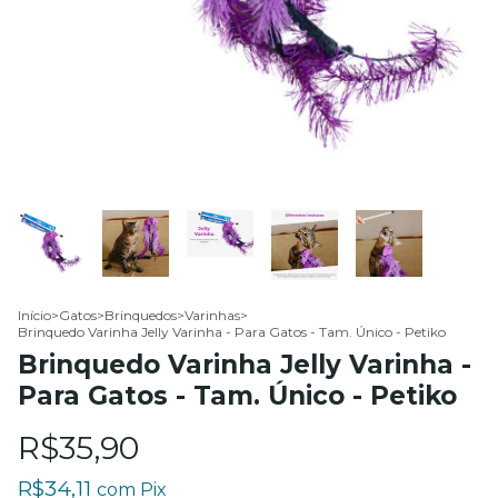
Início
>
Gatos
>
Brinquedos
>
Varinhas
>
Brinquedo Varinha Jelly Varinha - Para Gatos - Tam. Único - Petiko
Brinquedo Varinha Jelly Varinha -
Para Gatos - Tam. Único - Petiko
R$35,90
R$34,11
com
Pix