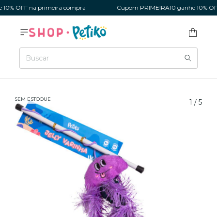
0% OFF na primeira compra
Cupom PRIMEIRA10 ganhe 10% OFF 
SEM ESTOQUE
1
/
5