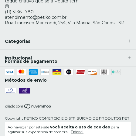
toque criativo que só a Petiko tem.
(11) 3136-1780
atendimento@petiko.com.br
Rua Francisco Maricondi, 254, Vila Marina, São Carlos - SP
Categorias
Insitucional
Formas de pagamento
Métodos de envio
Copyright PETIKO COMERCIO E DISTRIBUICAO DE PRODUTOS PET
S.A - 20718183000192 - 2026. Todos os direitos reservados.
Ao navegar por este site
você aceita o uso de cookies
para
agilizar sua experiência de compra.
Entendi