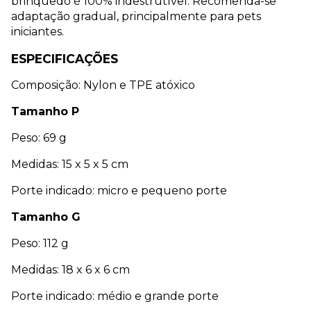
brinquedo é 100% indestrutível. Recomenda-se 
adaptação gradual, principalmente para pets 
iniciantes.
ESPECIFICAÇÕES
Composição: Nylon e TPE atóxico
Tamanho P
Peso: 69 g
Medidas: 15 x 5 x 5 cm
Porte indicado: micro e pequeno porte
Tamanho G
Peso: 112 g
Medidas: 18 x 6 x 6 cm
Porte indicado: médio e grande porte