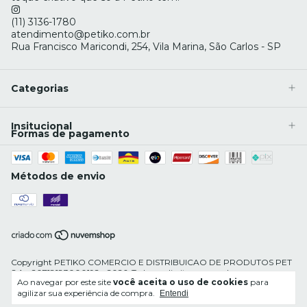
(11) 3136-1780
atendimento@petiko.com.br
Rua Francisco Maricondi, 254, Vila Marina, São Carlos - SP
Categorias
Insitucional
Formas de pagamento
Métodos de envio
Copyright PETIKO COMERCIO E DISTRIBUICAO DE PRODUTOS PET
S.A - 20718183000192 - 2026. Todos os direitos reservados.
Ao navegar por este site
você aceita o uso de cookies
para
agilizar sua experiência de compra.
Entendi