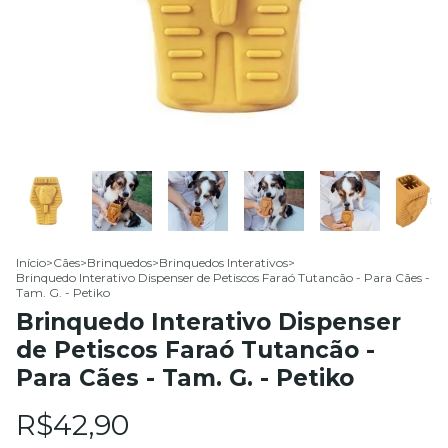
Início
>
Cães
>
Brinquedos
>
Brinquedos Interativos
>
Brinquedo Interativo Dispenser de Petiscos Faraó Tutancão - Para Cães -
Tam. G. - Petiko
Brinquedo Interativo Dispenser
de Petiscos Faraó Tutancão -
Para Cães - Tam. G. - Petiko
R$42,90