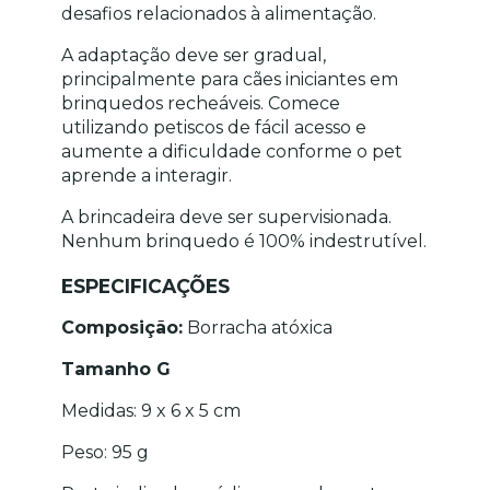
desafios relacionados à alimentação.
A adaptação deve ser gradual, 
principalmente para cães iniciantes em 
brinquedos recheáveis. Comece 
utilizando petiscos de fácil acesso e 
aumente a dificuldade conforme o pet 
aprende a interagir.
A brincadeira deve ser supervisionada. 
Nenhum brinquedo é 100% indestrutível.
ESPECIFICAÇÕES
Composição:
 Borracha atóxica
Tamanho G
Medidas: 9 x 6 x 5 cm
Peso: 95 g