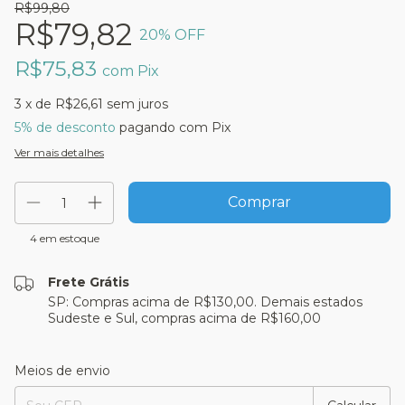
R$99,80
R$79,82
20
% OFF
R$75,83
com
Pix
3
x de
R$26,61
sem juros
5% de desconto
pagando com Pix
Ver mais detalhes
4
em estoque
Frete Grátis
SP: Compras acima de R$130,00. Demais estados
Sudeste e Sul, compras acima de R$160,00
Entregas para o CEP:
Alterar CEP
Meios de envio