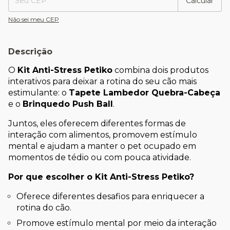
Calcular
Não sei meu CEP
Descrição
O 
Kit Anti-Stress Petiko
 combina dois produtos 
interativos para deixar a rotina do seu cão mais 
estimulante: o 
Tapete Lambedor Quebra-Cabeça
e o 
Brinquedo Push Ball
.
Juntos, eles oferecem diferentes formas de 
interação com alimentos, promovem estímulo 
mental e ajudam a manter o pet ocupado em 
momentos de tédio ou com pouca atividade.
Por que escolher o Kit Anti-Stress Petiko?
Oferece diferentes desafios para enriquecer a 
rotina do cão.
Promove estímulo mental por meio da interação 