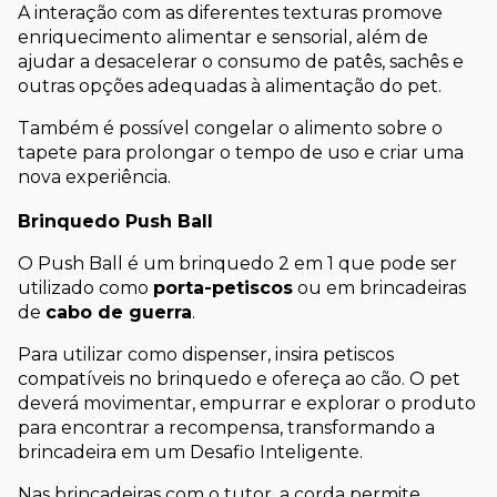
A interação com as diferentes texturas promove 
enriquecimento alimentar e sensorial, além de 
ajudar a desacelerar o consumo de patês, sachês e 
outras opções adequadas à alimentação do pet.
Também é possível congelar o alimento sobre o 
tapete para prolongar o tempo de uso e criar uma 
nova experiência.
Brinquedo Push Ball
O Push Ball é um brinquedo 2 em 1 que pode ser 
utilizado como 
porta-petiscos
 ou em brincadeiras 
de 
cabo de guerra
.
Para utilizar como dispenser, insira petiscos 
compatíveis no brinquedo e ofereça ao cão. O pet 
deverá movimentar, empurrar e explorar o produto 
para encontrar a recompensa, transformando a 
brincadeira em um Desafio Inteligente.
Nas brincadeiras com o tutor, a corda permite 