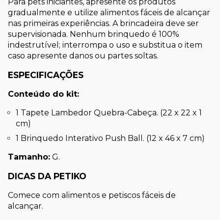
Para pets iniciantes, apresente os produtos 
gradualmente e utilize alimentos fáceis de alcançar 
nas primeiras experiências. A brincadeira deve ser 
supervisionada. Nenhum brinquedo é 100% 
indestrutível; interrompa o uso e substitua o item 
caso apresente danos ou partes soltas.
ESPECIFICAÇÕES
Conteúdo do kit:
1 Tapete Lambedor Quebra-Cabeça. (22 x 22 x 1 
cm)
1 Brinquedo Interativo Push Ball. (12 x 46 x 7 cm)
Tamanho:
 G.
DICAS DA PETIKO
Comece com alimentos e petiscos fáceis de 
alcançar.