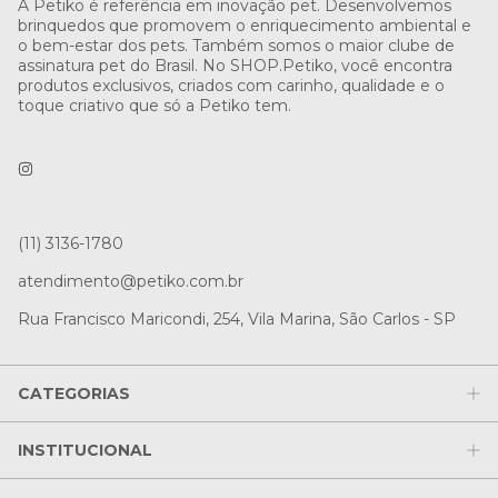
A Petiko é referência em inovação pet. Desenvolvemos
brinquedos que promovem o enriquecimento ambiental e
o bem-estar dos pets. Também somos o maior clube de
assinatura pet do Brasil. No SHOP.Petiko, você encontra
produtos exclusivos, criados com carinho, qualidade e o
toque criativo que só a Petiko tem.
(11) 3136-1780
atendimento@petiko.com.br
Rua Francisco Maricondi, 254, Vila Marina, São Carlos - SP
CATEGORIAS
INSTITUCIONAL