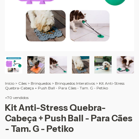
Início
>
Cães
>
Brinquedos
>
Brinquedos Interativos
>
Kit Anti-Stress
Quebra-Cabeça + Push Ball - Para Cães - Tam. G - Petiko
+70 vendidos
Kit Anti-Stress Quebra-
Cabeça + Push Ball - Para Cães
- Tam. G - Petiko