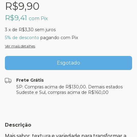
R$9,90
R$9,41
com
Pix
3
x de
R$3,30
sem juros
5% de desconto
pagando com Pix
Ver mais detalhes
Frete Grátis
SP: Compras acima de R$130,00. Demais estados
Sudeste e Sul, compras acima de R$160,00
Descrição
Mais sabor, textura e variedade para transformar a 