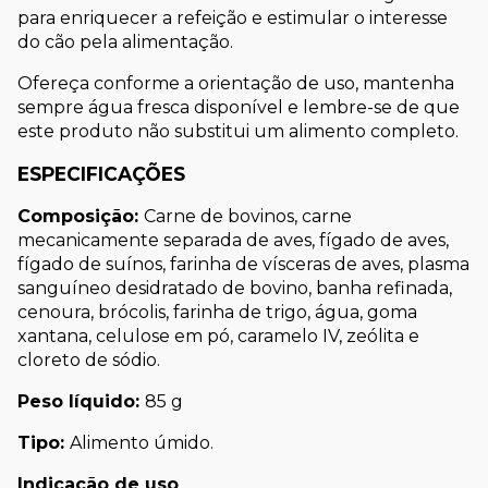
para enriquecer a refeição e estimular o interesse 
do cão pela alimentação.
Ofereça conforme a orientação de uso, mantenha 
sempre água fresca disponível e lembre-se de que 
este produto não substitui um alimento completo.
ESPECIFICAÇÕES
Composição: 
Carne de bovinos, carne 
mecanicamente separada de aves, fígado de aves, 
fígado de suínos, farinha de vísceras de aves, plasma 
sanguíneo desidratado de bovino, banha refinada, 
cenoura, brócolis, farinha de trigo, água, goma 
xantana, celulose em pó, caramelo IV, zeólita e 
cloreto de sódio.
Peso líquido: 
85 g
Tipo: 
Alimento úmido.
Indicação de uso