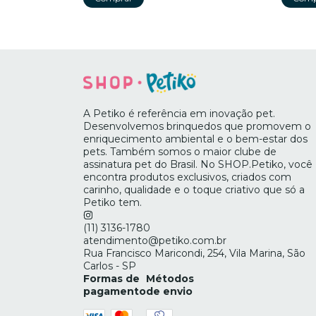
A Petiko é referência em inovação pet.
Desenvolvemos brinquedos que promovem o
enriquecimento ambiental e o bem-estar dos
pets. Também somos o maior clube de
assinatura pet do Brasil. No SHOP.Petiko, você
encontra produtos exclusivos, criados com
carinho, qualidade e o toque criativo que só a
Petiko tem.
(11) 3136-1780
atendimento@petiko.com.br
Rua Francisco Maricondi, 254, Vila Marina, São
Carlos - SP
Formas de
Métodos
pagamento
de envio