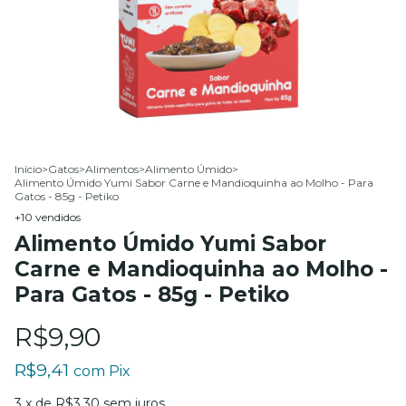
Início
>
Gatos
>
Alimentos
>
Alimento Úmido
>
Alimento Úmido Yumi Sabor Carne e Mandioquinha ao Molho - Para
Gatos - 85g - Petiko
+10 vendidos
Alimento Úmido Yumi Sabor
Carne e Mandioquinha ao Molho -
Para Gatos - 85g - Petiko
R$9,90
R$9,41
com
Pix
3
x de
R$3,30
sem juros