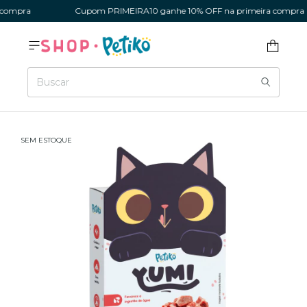
ompra
Cupom PRIMEIRA10 ganhe 10% OFF na primeira compra
SEM ESTOQUE