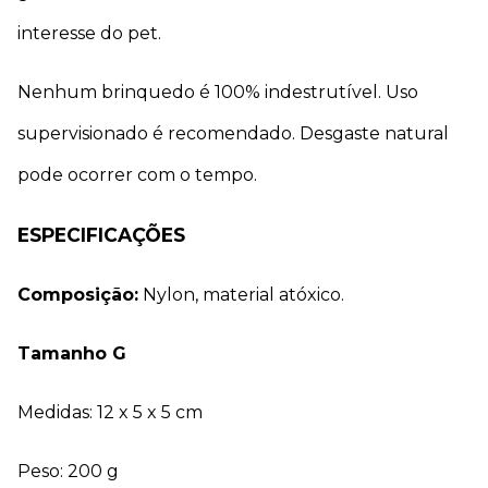
interesse do pet.
Nenhum brinquedo é 100% indestrutível. Uso 
supervisionado é recomendado. Desgaste natural 
pode ocorrer com o tempo.
ESPECIFICAÇÕES
Composição:
 Nylon, material atóxico.
Tamanho G
Medidas: 12 x 5 x 5 cm
Peso: 200 g