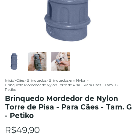
Início
>
Cães
>
Brinquedos
>
Brinquedos em Nylon
>
Brinquedo Mordedor de Nylon Torre de Pisa - Para Cães - Tam. G -
Petiko
Brinquedo Mordedor de Nylon
Torre de Pisa - Para Cães - Tam. G
- Petiko
R$49,90