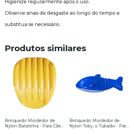
Higienize regularmente após o uso.
Observe sinais de desgaste ao longo do tempo e 
substitua se necessário.
Produtos similares
Brinquedo Mordedor de
Brinquedo Mordedor de
Nylon Batatinha - Para Cães
Nylon Toby, o Tubarão - Para
- Tam. G. - Petiko
Cães - Tam. P. - Petiko