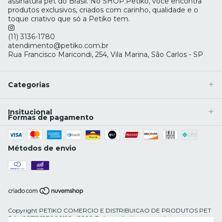
assinatura pet do Brasil. No SHOP.Petiko, você encontra
produtos exclusivos, criados com carinho, qualidade e o
toque criativo que só a Petiko tem.
(11) 3136-1780
atendimento@petiko.com.br
Rua Francisco Maricondi, 254, Vila Marina, São Carlos - SP
Categorias
Insitucional
Formas de pagamento
Métodos de envio
Copyright PETIKO COMERCIO E DISTRIBUICAO DE PRODUTOS PET
S.A - 20718183000192 - 2026. Todos os direitos reservados.