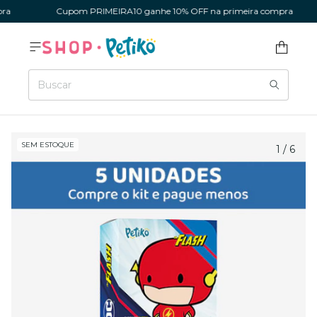
a
Cupom PRIMEIRA10 ganhe 10% OFF na primeira compra
SEM ESTOQUE
1
/
6