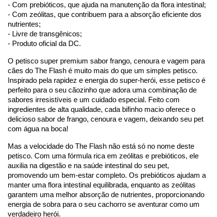
- Com prebióticos, que ajuda na manutenção da flora intestinal;
- Com zeólitas, que contribuem para a absorção eficiente dos 
nutrientes;
- Livre de transgênicos;
- Produto oficial da DC.
O petisco super premium sabor frango, cenoura e vagem para 
cães do The Flash é muito mais do que um simples petisco. 
Inspirado pela rapidez e energia do super-herói, esse petisco é 
perfeito para o seu cãozinho que adora uma combinação de 
sabores irresistíveis e um cuidado especial. Feito com 
ingredientes de alta qualidade, cada bifinho macio oferece o 
delicioso sabor de frango, cenoura e vagem, deixando seu pet 
com água na boca!
Mas a velocidade do The Flash não está só no nome deste 
petisco. Com uma fórmula rica em zeólitas e prebióticos, ele 
auxilia na digestão e na saúde intestinal do seu pet, 
promovendo um bem-estar completo. Os prebióticos ajudam a 
manter uma flora intestinal equilibrada, enquanto as zeólitas 
garantem uma melhor absorção de nutrientes, proporcionando 
energia de sobra para o seu cachorro se aventurar como um 
verdadeiro herói.