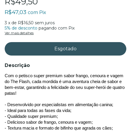
R$49,50
R$47,03
com
Pix
3
x de
R$16,50
sem juros
5% de desconto
pagando com Pix
Ver mais detalhes
Descrição
Com o petisco super premium sabor frango, cenoura e vagem 
do The Flash, cada mordida é uma aventura cheia de sabor e 
bem-estar, garantindo a felicidade do seu super-herói de quatro 
patas!
- Desenvolvido por especialistas em alimentação canina;
- Ideal para todas as fases da vida;
- Qualidade super premium;
- Delicioso sabor de frango, cenoura e vagem;
- Textura macia e formato de bifinho que agrada os cães;