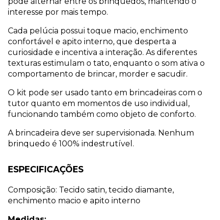
pode alternar entre os brinquedos, mantendo o 
interesse por mais tempo.
Cada pelúcia possui toque macio, enchimento 
confortável e apito interno, que desperta a 
curiosidade e incentiva a interação. As diferentes 
texturas estimulam o tato, enquanto o som ativa o 
comportamento de brincar, morder e sacudir.
O kit pode ser usado tanto em brincadeiras com o 
tutor quanto em momentos de uso individual, 
funcionando também como objeto de conforto.
A brincadeira deve ser supervisionada. Nenhum 
brinquedo é 100% indestrutível.
ESPECIFICAÇÕES
Composição: Tecido satin, tecido diamante, 
enchimento macio e apito interno
Medidas: 