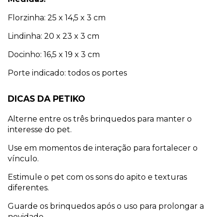
Florzinha: 25 x 14,5 x 3 cm
Lindinha: 20 x 23 x 3 cm 
Docinho: 16,5 x 19 x 3 cm 
Porte indicado: todos os portes
DICAS DA PETIKO
Alterne entre os três brinquedos para manter o 
interesse do pet.
Use em momentos de interação para fortalecer o 
vínculo.
Estimule o pet com os sons do apito e texturas 
diferentes.
Guarde os brinquedos após o uso para prolongar a 
novidade.