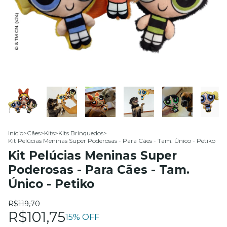
Início
>
Cães
>
Kits
>
Kits Brinquedos
>
Kit Pelúcias Meninas Super Poderosas - Para Cães - Tam. Único - Petiko
Kit Pelúcias Meninas Super
Poderosas - Para Cães - Tam.
Único - Petiko
R$119,70
R$101,75
15
% OFF