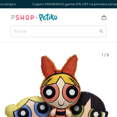
 compra
Cupom PRIMEIRA10 ganhe 10% OFF na primeira compra
1
/
9