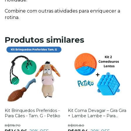
Combine com outras atividades para enriquecer a 
rotina.
Produtos similares
Kit Brinquedos Preferidos -
Kit Coma Devagar – Gira Gira
Para Cães - Tam. G - Petiko
+ Lambe Lambe – Para
Cães e Gatos – Petiko
R$178,70
R$109,80