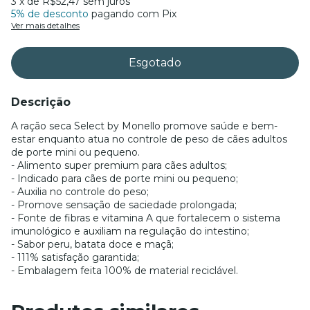
3
x de
R$52,47
sem juros
5% de desconto
pagando com Pix
Ver mais detalhes
Descrição
A ração seca Select by Monello promove saúde e bem-
estar enquanto atua no controle de peso de cães adultos
de porte mini ou pequeno.
- Alimento super premium para cães adultos;
- Indicado para cães de porte mini ou pequeno;
- Auxilia no controle do peso;
- Promove sensação de saciedade prolongada;
- Fonte de fibras e vitamina A que fortalecem o sistema
imunológico e auxiliam na regulação do intestino;
- Sabor peru, batata doce e maçã;
- 111% satisfação garantida;
- Embalagem feita 100% de material reciclável.