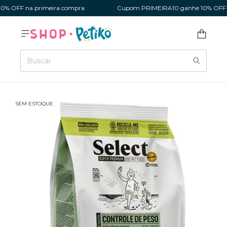
% OFF na primeira compra
Cupom PRIMEIRA10 ganhe 10% OFF na
SEM ESTOQUE