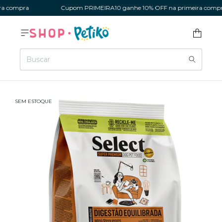
a compra
Cupom PRIMEIRA10 ganhe 10% OFF na primeira compr
SEM ESTOQUE