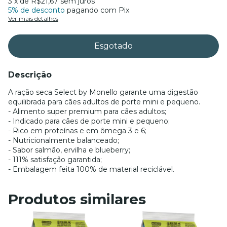
3
x de
R$21,67
sem juros
5% de desconto
pagando com Pix
Ver mais detalhes
Descrição
A ração seca Select by Monello garante uma digestão
equilibrada para cães adultos de porte mini e pequeno.
- Alimento super premium para cães adultos;
- Indicado para cães de porte mini e pequeno;
- Rico em proteínas e em ômega 3 e 6;
- Nutricionalmente balanceado;
- Sabor salmão, ervilha e blueberry;
- 111% satisfação garantida;
- Embalagem feita 100% de material reciclável.
Produtos similares