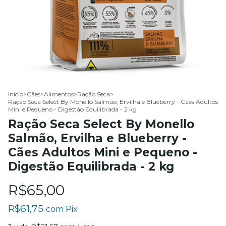
Início
>
Cães
>
Alimentos
>
Ração Seca
>
Ração Seca Select By Monello Salmão, Ervilha e Blueberry - Cães Adultos
Mini e Pequeno - Digestão Equilibrada - 2 kg
Ração Seca Select By Monello
Salmão, Ervilha e Blueberry -
Cães Adultos Mini e Pequeno -
Digestão Equilibrada - 2 kg
R$65,00
R$61,75
com
Pix