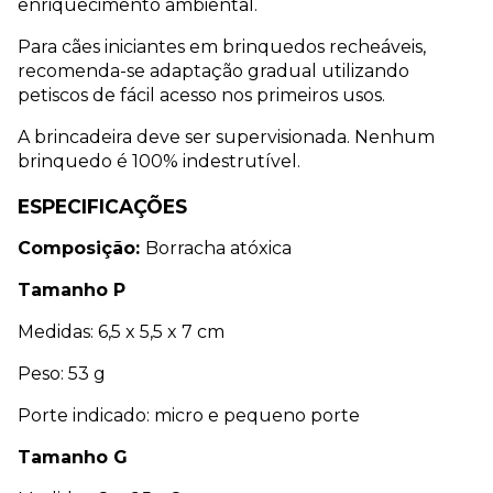
enriquecimento ambiental.
Para cães iniciantes em brinquedos recheáveis, 
recomenda-se adaptação gradual utilizando 
petiscos de fácil acesso nos primeiros usos.
A brincadeira deve ser supervisionada. Nenhum 
brinquedo é 100% indestrutível.
ESPECIFICAÇÕES
Composição: 
Borracha atóxica
Tamanho P
Medidas: 6,5 x 5,5 x 7 cm
Peso: 53 g
Porte indicado: micro e pequeno porte
Tamanho G