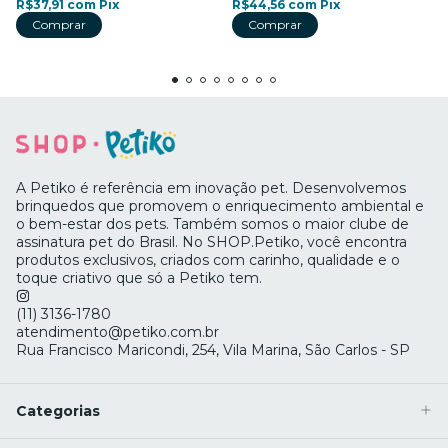
R$37,91
com
Pix
R$44,56
com
Pix
Comprar
A Petiko é referência em inovação pet. Desenvolvemos
brinquedos que promovem o enriquecimento ambiental e
o bem-estar dos pets. Também somos o maior clube de
assinatura pet do Brasil. No SHOP.Petiko, você encontra
produtos exclusivos, criados com carinho, qualidade e o
toque criativo que só a Petiko tem.
(11) 3136-1780
atendimento@petiko.com.br
Rua Francisco Maricondi, 254, Vila Marina, São Carlos - SP
Categorias