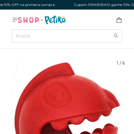
0% OFF na primeira compra
Cupom PRIMEIRA10 ganhe 10% OFF 
1
/
6