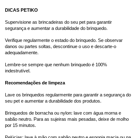
DICAS PETIKO
Supervisione as brincadeiras do seu pet para garantir 
segurança e aumentar a durabilidade do brinquedo. 
Verifique regularmente o estado do brinquedo. Se observar 
danos ou partes soltas, descontinue o uso e descarte-o 
adequadamente. 
Lembre-se sempre que nenhum brinquedo é 100% 
indestrutível.
Recomendações de limpeza
Lave os brinquedos regularmente para garantir a segurança do 
seu pet e aumentar a durabilidade dos produtos.
Brinquedos de borracha ou nylon: lave com água morna e 
sabão neutro. Para as sujeiras mais pesadas, deixe de molho 
por 15 minutos.
Pelúcias: lave à mão com sabão neutro e esponja macia ou na 