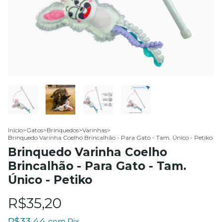
Início
>
Gatos
>
Brinquedos
>
Varinhas
>
Brinquedo Varinha Coelho Brincalhão - Para Gato - Tam. Único - Petiko
Brinquedo Varinha Coelho
Brincalhão - Para Gato - Tam.
Único - Petiko
R$35,20
R$33,44
com
Pix