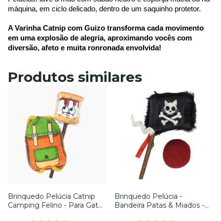
máquina, em ciclo delicado, dentro de um saquinho protetor.
A Varinha Catnip com Guizo transforma cada movimento 
em uma explosão de alegria, aproximando vocês com 
diversão, afeto e muita ronronada envolvida!
Produtos similares
Brinquedo Pelúcia Catnip
Brinquedo Pelúcia -
Camping Felino - Para Gatos
Bandeira Patas & Miados -
- Petiko
Para Gatos - Petiko