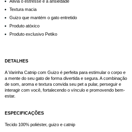
Alivia o estresse e a ansiedade
Textura macia
Guizo que mantém o gato entretido
Produto atóxico
Produto exclusivo Petiko
DETALHES
A Varinha Catnip com Guizo é perfeita para estimular o corpo e 
a mente do seu gato de forma divertida e segura. A combinação 
de som, aroma e textura convida seu pet a pular, perseguir e 
interagir com você, fortalecendo o vínculo e promovendo bem-
estar.
ESPECIFICAÇÕES
Tecido 100% poliéster, guizo e catnip