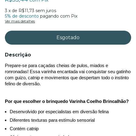
3
x de
R$11,73
sem juros
5% de desconto
pagando com Pix
Ver mais detalhes
Descrição
Prepare-se para caçadas cheias de pulos, miados e 
ronronadas! Essa varinha encantada vai conquistar seu gatinho 
com guizo, catnip e movimentos que despertam todo o instinto 
felino de diversão.
Por que escolher o brinquedo Varinha Coelho Brincalhão?
Desenvolvido por especialistas em diversão felina
Diferentes texturas para estímulo sensorial
Contém catnip